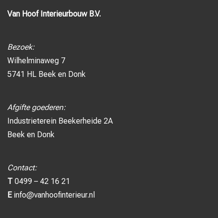
Van Hoof Interieurbouw B.V.
Bezoek:
Wilhelminaweg 7
5741 HL Beek en Donk
Afgifte goederen:
Industrieterein Beekerheide 2A
Beek en Donk
Contact:
T
0499 – 42 16 21
E
info@vanhoofinterieur.nl