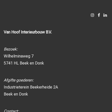
Van Hoof Interieurbouw B.V.
Bezoek:
Wilhelminaweg 7
5741 HL Beek en Donk
Afgifte goederen:
Industrieterein Beekerheide 2A
Beek en Donk
Contact: